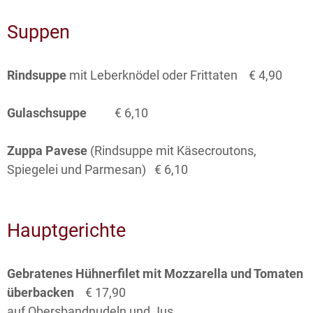
Suppen
Rindsuppe
mit Leberknödel oder Frittaten € 4,90
Gulaschsuppe
€ 6,10
Zuppa Pavese
(Rindsuppe mit Käsecroutons,
Spiegelei und Parmesan) € 6,10
Hauptgerichte
Gebratenes Hühnerfilet mit Mozzarella und Tomaten
überbacken
€ 17,90
auf Obersbandnudeln und Jus