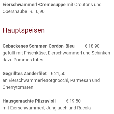
Eierschwammerl-Cremesuppe
mit Croutons und
Obershaube € 6,90
Hauptspeisen
Gebackenes Sommer-Cordon-Bleu
€ 18,90
gefüllt mit Frischkäse, Eierschwammerl und Schinken
dazu Pommes frites
Gegrilltes Zanderfilet
€ 21,50
an Eierschwammerl-Brotgnocchi, Parmesan und
Cherrytomaten
Hausgemachte Pilzravioli
€ 19,50
mit Eierschwammerl, Junglauch und Rucola