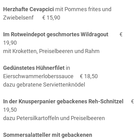
Herzhafte Cevapcici
mit Pommes frites und
Zwiebelsenf
€ 15,90
Im Rotweindepot geschmortes Wildragout
€
19,90
mit Kroketten, Preiselbeeren und Rahm
Gedünstetes Hühnerfilet
in
Eierschwammerloberssauce € 18,50
dazu gebratene Serviettenknödel
In der Knusperpanier gebackenes Reh-Schnitzel
€
19,50
dazu Petersilkartoffeln und Preiselbeeren
Sommersalatteller mit gebackenen