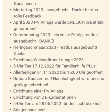
Ganslnnnnn
Muttertag 2023 - ausgebucht - Danke für das
tolle Feedback!
April 2023 PV Anlage wurde ENDLICH in Betrieb
genommen!
Ostersonntag 2023 - ein voller Erfolg, restlos
ausgebucht - DANKE!
Heringsschmaus 2023 - restlos ausgebucht!
Danke!
Errichtung Weissgärber Lounge 2023
5-Uhr Tee 17.12.2022 für Familienhilfe PLus
Allerheiligen 01.11.2022 bis 15:00 Uhr geöffnet
Umbau Gastzimmer! Nachhaltigkeit wird bei uns
groß geschrieben!
Errichtung einer PV Anlage
Errichtung von 2 E-Ladestationen
5-Uhr Tee am 28.05.2022 für den Lichtblickhof
Stiegenhaus neu!