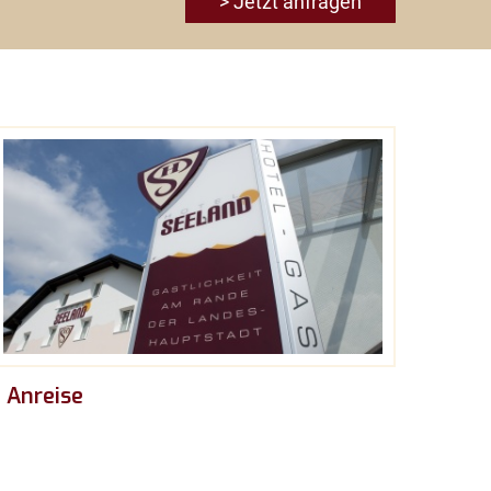
> Jetzt anfragen
Anreise