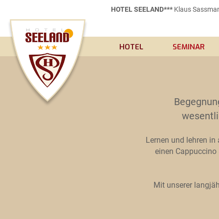
HOTEL SEELAND***
Klaus Sassmann
HOTEL
SEMINAR
Begegnung
wesentli
Lernen und lehren in
einen Cappuccino 
Mit unserer langjä