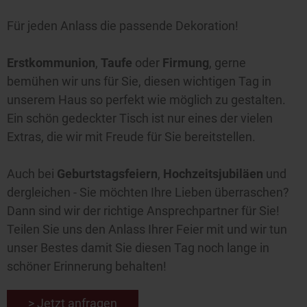
Für jeden Anlass die passende Dekoration!
Erstkommunion
,
Taufe
oder
Firmung
, gerne
bemühen wir uns für Sie, diesen wichtigen Tag in
unserem Haus so perfekt wie möglich zu gestalten.
Ein schön gedeckter Tisch ist nur eines der vielen
Extras, die wir mit Freude für Sie bereitstellen.
Auch bei
Geburtstagsfeiern
,
Hochzeitsjubiläen
und
dergleichen - Sie möchten Ihre Lieben überraschen?
Dann sind wir der richtige Ansprechpartner für Sie!
Teilen Sie uns den Anlass Ihrer Feier mit und wir tun
unser Bestes damit Sie diesen Tag noch lange in
schöner Erinnerung behalten!
> Jetzt anfragen