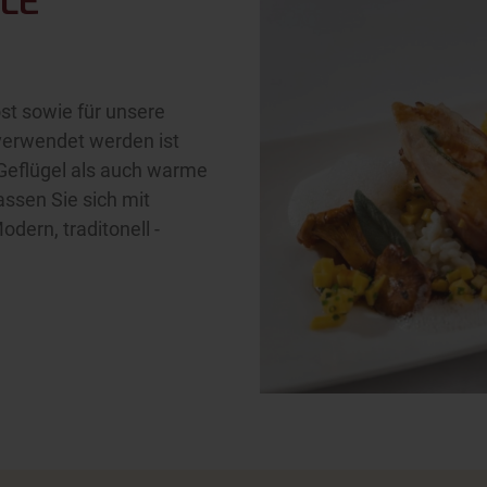
LE
st sowie für unsere
 verwendet werden ist
 Geflügel als auch warme
assen Sie sich mit
ern, traditonell -