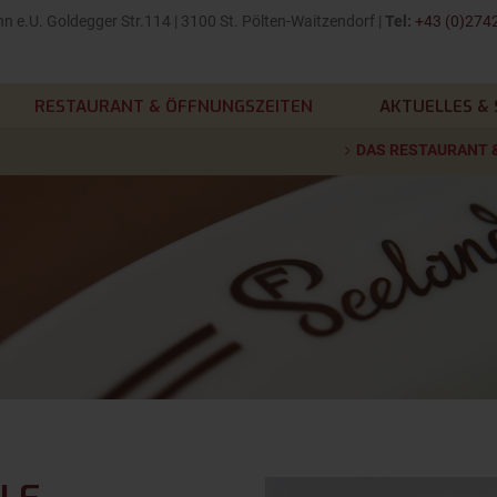
 e.U. Goldegger Str.114 | 3100 St. Pölten-Waitzendorf |
Tel:
+43 (0)2742
RESTAURANT & ÖFFNUNGSZEITEN
AKTUELLES & 
DAS RESTAURANT 