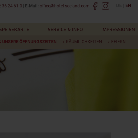
DE
EN
 36 24 61-0
|
E-Mail:
office@hotel-seeland.com
SPEISEKARTE
SERVICE & INFO
IMPRESSIONEN
& UNSERE ÖFFNUNGSZEITEN
RÄUMLICHKEITEN
FEIERN