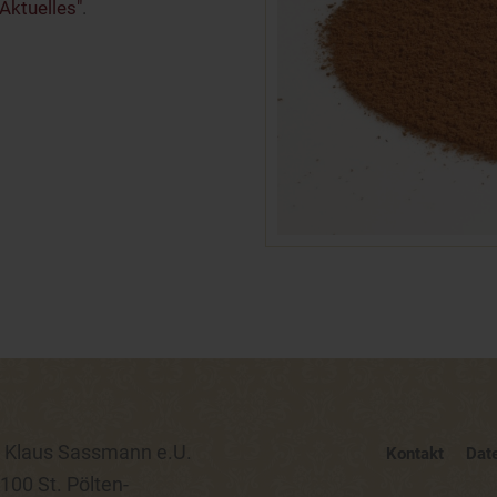
"Aktuelles"
.
Klaus Sassmann e.U.
Kontakt
Dat
100 St. Pölten-