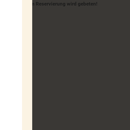
orbehalten - um Reservierung wird gebeten!
6