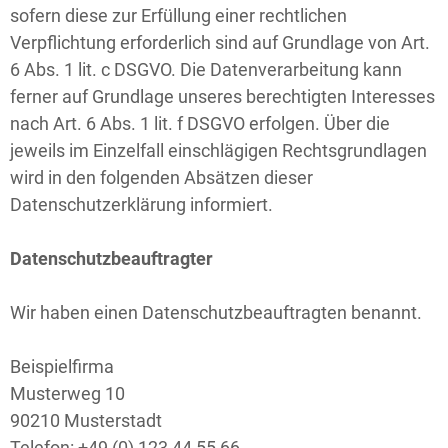
sofern diese zur Erfüllung einer rechtlichen
Verpflichtung erforderlich sind auf Grundlage von Art.
6 Abs. 1 lit. c DSGVO. Die Datenverarbeitung kann
ferner auf Grundlage unseres berechtigten Interesses
nach Art. 6 Abs. 1 lit. f DSGVO erfolgen. Über die
jeweils im Einzelfall einschlägigen Rechtsgrundlagen
wird in den folgenden Absätzen dieser
Datenschutzerklärung informiert.
Datenschutzbeauftragter
Wir haben einen Datenschutzbeauftragten benannt.
Beispielfirma
Musterweg 10
90210 Musterstadt
Telefon: +49 (0) 123 44 55 66